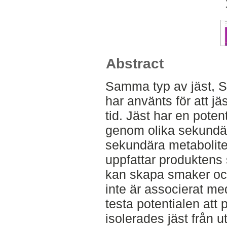
Abstract
Samma typ av jäst, 
har använts för att j
tid. Jäst har en poten
genom olika sekundär
sekundära metabolite
uppfattar produktens
kan skapa smaker och
inte är associerat me
testa potentialen att 
isolerades jäst från 