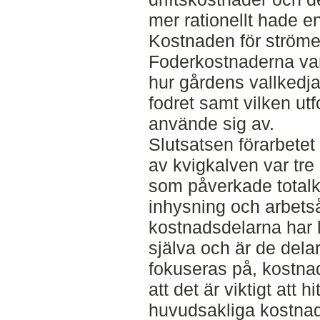
mer rationellt hade e
Kostnaden för ströme
Foderkostnaderna va
hur gårdens vallkedja
fodret samt vilken ut
använde sig av.
Slutsatsen förarbetet 
av kvigkalven var tr
som påverkade totalk
inhysning och arbets
kostnadsdelarna har l
själva och är de dela
fokuseras på, kostna
att det är viktigt att 
huvudsakliga kostnad