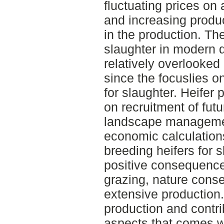
fluctuating prices on 
and increasing produc
in the production. Th
slaughter in modern d
relatively overlooked
since the focuslies o
for slaughter. Heifer
on recruitment of fut
landscape managemen
economic calculation
breeding heifers for 
positive consequences
grazing, nature conse
extensive production.
production and contri
aspects that comes wit