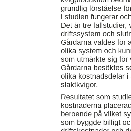
grundlig förståelse f
i studien fungerar oc
Det är tre fallstudier,
driftssystem och slu
Gårdarna valdes för a
olika system och kun
som utmärkte sig för 
Gårdarna besöktes s
olika kostnadsdelar i
slaktkvigor.
Resultatet som studien
kostnaderna placerade
beroende på vilket s
som byggde billigt o
driftskostnader och 