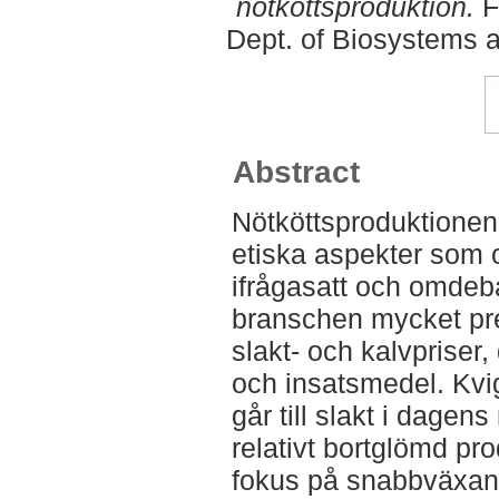
nötköttsproduktion.
F
Dept. of Biosystems 
Abstract
Nötköttsproduktionen
etiska aspekter som 
ifrågasatt och omdeba
branschen mycket pre
slakt- och kalvpriser
och insatsmedel. Kv
går till slakt i dagen
relativt bortglömd pr
fokus på snabbväxand