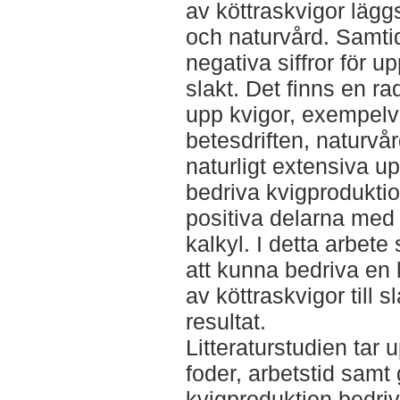
av köttraskvigor läggs
och naturvård. Samtid
negativa siffror för up
slakt. Det finns en rad
upp kvigor, exempelv
betesdriften, naturv
naturligt extensiva u
bedriva kvigproduktio
positiva delarna med
kalkyl. I detta arbete
att kunna bedriva en
av köttraskvigor till sl
resultat.
Litteraturstudien tar u
foder, arbetstid samt
kvigproduktion bedriv