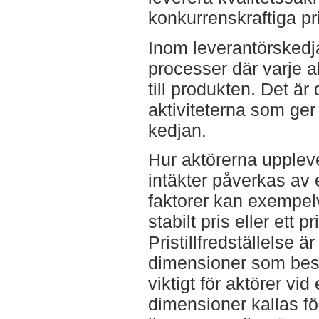
konkurrenskraftiga pr
Inom leverantörsked
processer där varje a
till produkten. Det ä
aktiviteterna som ger i
kedjan.
Hur aktörerna upplev
intäkter påverkas av 
faktorer kan exempelvi
stabilt pris eller ett 
Pristillfredställelse 
dimensioner som bes
viktigt för aktörer vid
dimensioner kallas fö