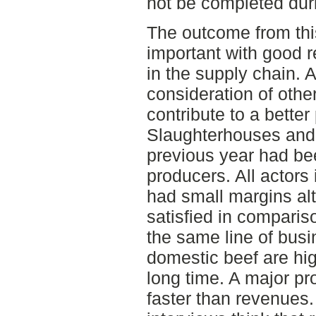
not be completed duri
The outcome from this
important with good r
in the supply chain. 
consideration of othe
contribute to a bette
Slaughterhouses and 
previous year had be
producers. All actors
had small margins al
satisfied in compariso
the same line of busi
domestic beef are hi
long time. A major pro
faster than revenues