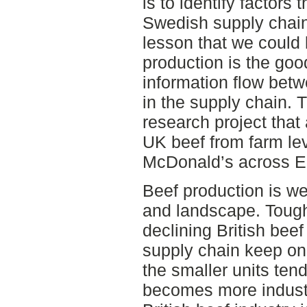
is to identify factors 
Swedish supply chain
lesson that we could 
production is the go
information flow betwe
in the supply chain. T
research project that 
UK beef from farm lev
McDonald’s across E
Beef production is we
and landscape. Tough
declining British beef
supply chain keep on
the smaller units ten
becomes more industr