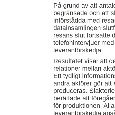
På grund av att antale
begränsade och att sl
införstådda med resa
datainsamlingen slutf
resans slut fortsatt
telefonintervjuer me
leverantörskedja.
Resultatet visar att d
relationer mellan akt
Ett tydligt informatio
andra aktörer gör att
produceras. Slakteri
berättade att föregåe
för produktionen. All
leverantörskedja ans