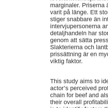
marginaler. Priserna
varit på länge. Ett st
stiger snabbare än int
intervjupersonerna an
detaljhandeln har sto
genom att sätta press
Slakterierna och lantb
prissättning är en my
viktig faktor.
This study aims to ide
actor’s perceived prof
chain for beef and al
their overall profitabi