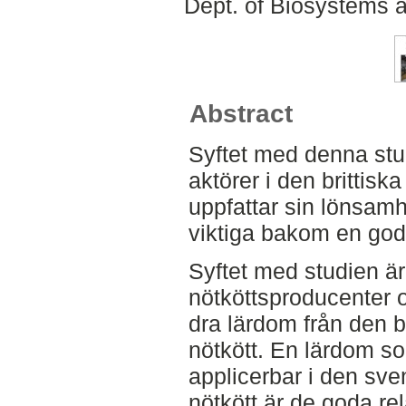
Dept. of Biosystems 
Abstract
Syftet med denna studi
aktörer i den brittisk
uppfattar sin lönsamh
viktiga bakom en god
Syftet med studien är
nötköttsproducenter
dra lärdom från den b
nötkött. En lärdom s
applicerbar i den sve
nötkött är de goda re