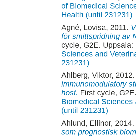
of Biomedical Science
Health (until 231231)
Agné, Lovisa
, 2011.
V
för smittspridning av
cycle, G2E. Uppsala:
Sciences and Veterina
231231)
Ahlberg, Viktor
, 2012
immunomodulatory stra
host.
First cycle, G2E
Biomedical Sciences 
(until 231231)
Ahlund, Ellinor
, 2014
som prognostisk biom