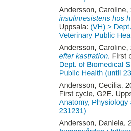
Andersson, Caroline
,
insulinresistens hos 
Uppsala:
(VH) > Dept
Veterinary Public Heal
Andersson, Caroline
,
efter kastration.
First 
Dept. of Biomedical S
Public Health (until 2
Andersson, Cecilia
, 
First cycle, G2E. Upp
Anatomy, Physiology a
231231)
Andersson, Daniela
, 