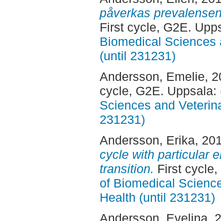
påverkas prevalensen
First cycle, G2E. Upp
Biomedical Sciences 
(until 231231)
Andersson, Emelie
, 
cycle, G2E. Uppsala:
Sciences and Veterina
231231)
Andersson, Erika
, 20
cycle with particular
transition.
First cycle
of Biomedical Science
Health (until 231231)
Andersson, Evelina
, 