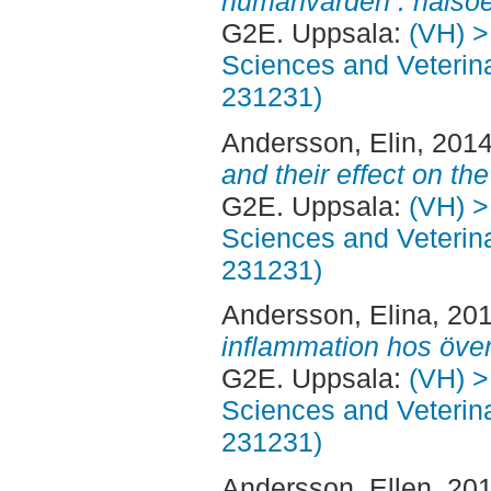
humanvården : hälsoef
G2E. Uppsala:
(VH) >
Sciences and Veterina
231231)
Andersson, Elin
, 201
and their effect on th
G2E. Uppsala:
(VH) >
Sciences and Veterina
231231)
Andersson, Elina
, 20
inflammation hos över
G2E. Uppsala:
(VH) >
Sciences and Veterina
231231)
Andersson, Ellen
, 20