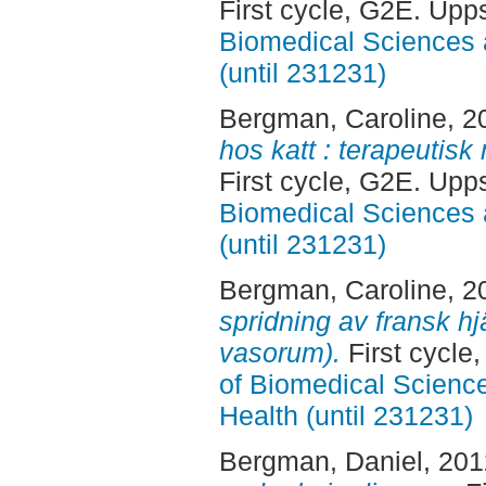
First cycle, G2E. Upp
Biomedical Sciences 
(until 231231)
Bergman, Caroline
, 2
hos katt : terapeutisk 
First cycle, G2E. Upp
Biomedical Sciences 
(until 231231)
Bergman, Caroline
, 2
spridning av fransk h
vasorum).
First cycle
of Biomedical Science
Health (until 231231)
Bergman, Daniel
, 20