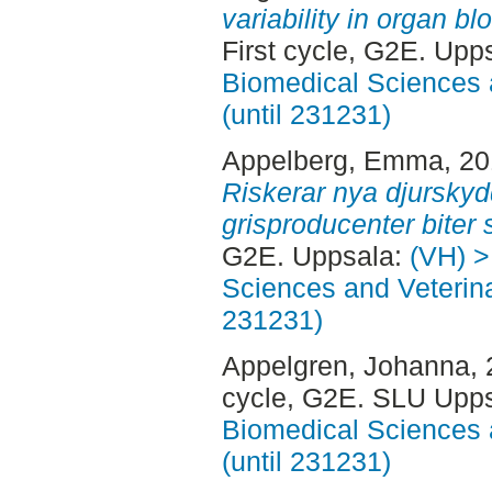
variability in organ bl
First cycle, G2E. Upp
Biomedical Sciences 
(until 231231)
Appelberg, Emma
, 20
Riskerar nya djurskyd
grisproducenter biter 
G2E. Uppsala:
(VH) >
Sciences and Veterina
231231)
Appelgren, Johanna
,
cycle, G2E. SLU Upp
Biomedical Sciences 
(until 231231)