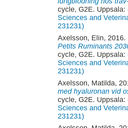
lungblödning hos trav
cycle, G2E. Uppsala:
Sciences and Veterina
231231)
Axelsson, Elin
, 2016.
Petits Ruminants 2030
cycle, G2E. Uppsala:
Sciences and Veterina
231231)
Axelsson, Matilda
, 2
med hyaluronan vid os
cycle, G2E. Uppsala:
Sciences and Veterina
231231)
Axelsson, Matilda
, 2