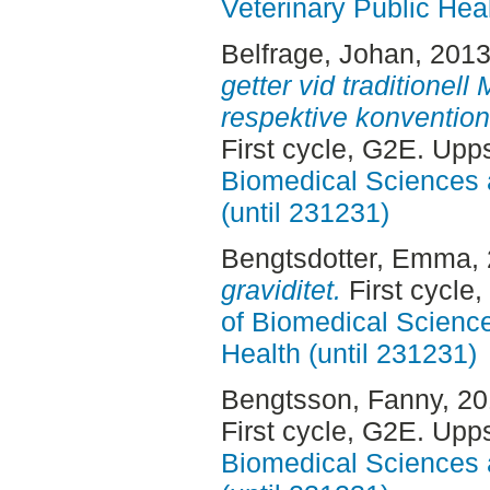
Veterinary Public Heal
Belfrage, Johan
, 201
getter vid traditionell
respektive konventione
First cycle, G2E. Upp
Biomedical Sciences 
(until 231231)
Bengtsdotter, Emma
,
graviditet.
First cycle
of Biomedical Science
Health (until 231231)
Bengtsson, Fanny
, 2
First cycle, G2E. Upp
Biomedical Sciences 