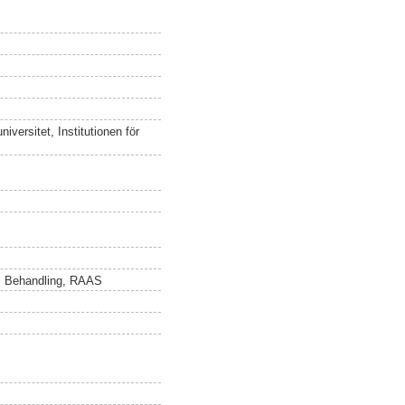
versitet, Institutionen för
gi, Behandling, RAAS