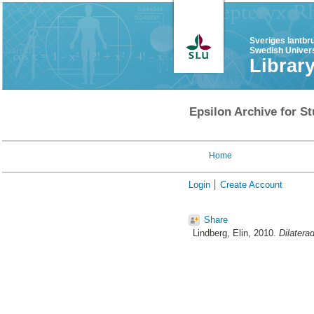
Sveriges lantbr
Swedish Univers
Librar
Epsilon Archive for St
Home
Login
Create Account
Share
Lindberg, Elin
, 2010.
Dilatera