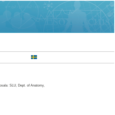
psala: SLU, Dept. of Anatomy,