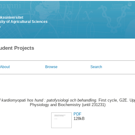
uksuniversitet
ity of Agricultural Sciences
y
udent Projects
About
Browse
Search
d kardiomyopati hos hund : patofysiologi och behandling.
First cycle, G2E. Up
Physiology and Biochemistry (until 231231)
PDF
128kB