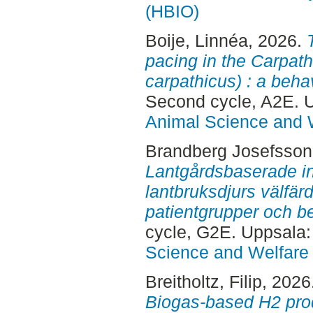
(HBIO)
Boije, Linnéa
, 2026.
pacing in the Carpath
carpathicus) : a beha
Second cycle, A2E. 
Animal Science and 
Brandberg Josefsson,
Lantgårdsbaserade in
lantbruksdjurs välfärd
patientgrupper och b
cycle, G2E. Uppsala
Science and Welfare
Breitholtz, Filip
, 2026
Biogas-based H2 prod