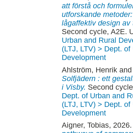
att förstå och formu
utforskande metoder: 
lågaffektiv design av 
Second cycle, A2E. 
Urban and Rural Dev
(LTJ, LTV) > Dept. of
Development
Ahlström, Henrik
an
Solfjädern : ett gesta
i Visby.
Second cycle
Dept. of Urban and 
(LTJ, LTV) > Dept. of
Development
Aigner, Tobias
, 2026