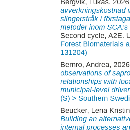
Bergvik, Lukas
, 2026
avverkningskostnad vi
slingerstråk i förstaga
metoder inom SCA:s 
Second cycle, A2E.
Forest Biomaterials 
131204)
Bernro, Andrea
, 202
observations of sapro
relationships with lo
municipal-level driver
(S) > Southern Swed
Beucker, Lena Kristin
Building an alternativ
internal processes a