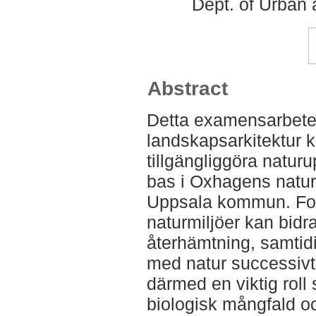
Dept. of Urban
Abstract
Detta examensarbete
landskapsarkitektur k
tillgängliggöra naturu
bas i Oxhagens naturr
Uppsala kommun. Forsk
naturmiljöer kan bidra
återhämtning, samtid
med natur successivt 
därmed en viktig roll
biologisk mångfald o