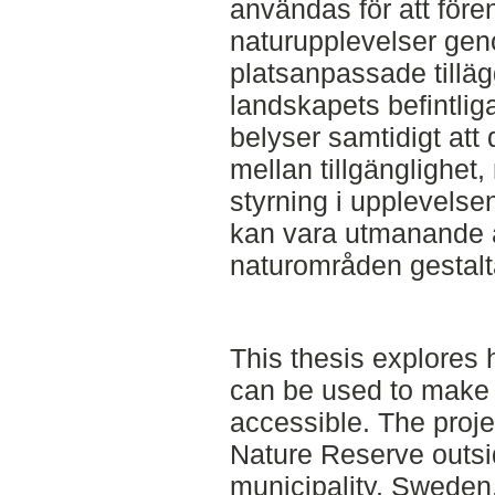
användas för att fören
naturupplevelser ge
platsanpassade tilläg
landskapets befintlig
belyser samtidigt att 
mellan tillgänglighet
styrning i upplevelse
kan vara utmanande at
naturområden gestalt
This thesis explores
can be used to make
accessible. The proj
Nature Reserve outsi
municipality, Sweden