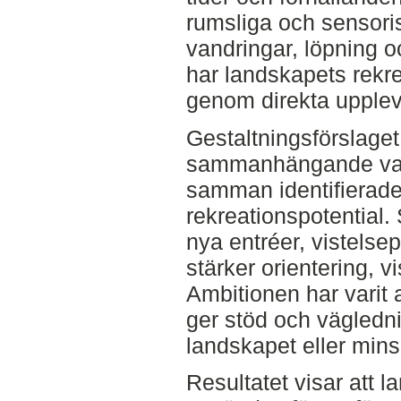
rumsliga och sensori
vandringar, löpning o
har landskapets rekr
genom direkta upplev
Gestaltningsförslaget
sammanhängande van
samman identifierad
rekreationspotential
nya entréer, vistelse
stärker orientering, v
Ambitionen har varit 
ger stöd och vägledn
landskapet eller mins
Resultatet visar att 