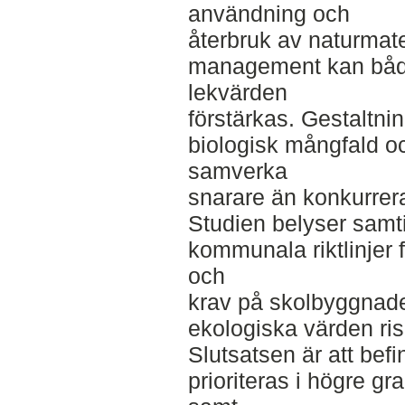
användning och
återbruk av naturmate
management kan både
lekvärden
förstärkas. Gestaltnin
biologisk mångfald oc
samverka
snarare än konkurrer
Studien belyser samti
kommunala riktlinjer 
och
krav på skolbyggnade
ekologiska värden risk
Slutsatsen är att befi
prioriteras i högre gr