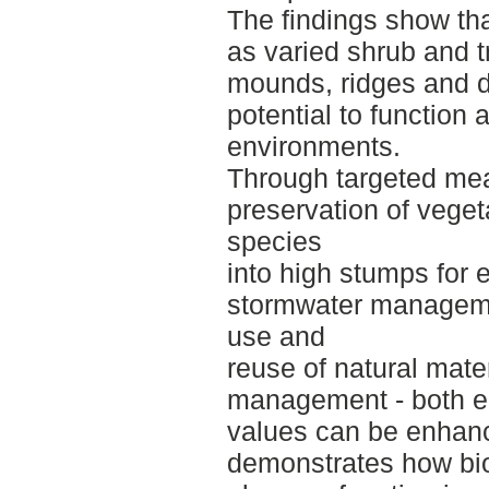
The findings show tha
as varied shrub and t
mounds, ridges and d
potential to function
environments.
Through targeted mea
preservation of veget
species
into high stumps for 
stormwater manageme
use and
reuse of natural mate
management - both ec
values can be enhan
demonstrates how biod