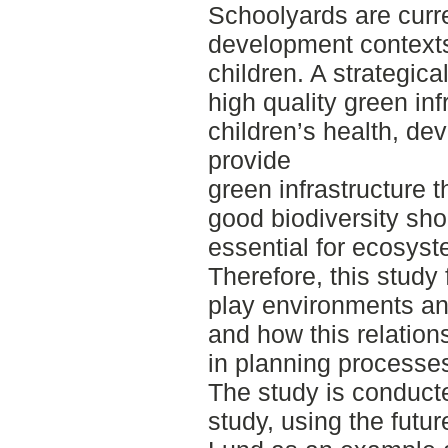
Schoolyards are curren
development contexts
children. A strategic
high quality green in
children’s health, de
provide
green infrastructure 
good biodiversity shou
essential for ecosyst
Therefore, this stud
play environments and
and how this relation
in planning processe
The study is conducte
study, using the futu