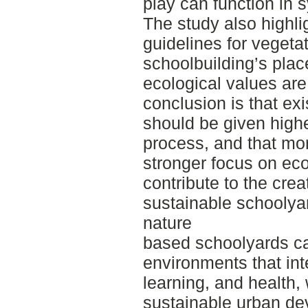
play can function in 
The study also highli
guidelines for vegeta
schoolbuilding’s plac
ecological values are 
conclusion is that exi
should be given higher
process, and that mor
stronger focus on eco
contribute to the cre
sustainable schoolya
nature
based schoolyards ca
environments that inte
learning, and health, 
sustainable urban de