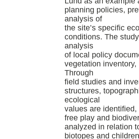
Lund as an example a
planning policies, pr
analysis of
the site’s specific ec
conditions. The study
analysis
of local policy docume
vegetation inventory,
Through
field studies and inv
structures, topograph
ecological
values are identified,
free play and biodiver
analyzed in relation t
biotopes and children’