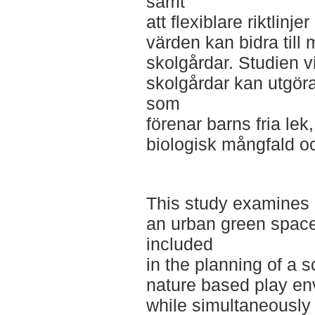
samt
att flexiblare riktlin
värden kan bidra till 
skolgårdar. Studien v
skolgårdar kan utgöra
som
förenar barns fria le
biologisk mångfald oc
This study examines 
an urban green space
included
in the planning of a s
nature based play env
while simultaneously 