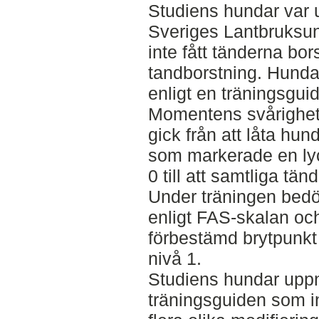
Studiens hundar var 
Sveriges Lantbruksun
inte fått tänderna bors
tandborstning. Hunda
enligt en träningsgu
Momentens svårighet
gick från att låta hun
som markerade en lyc
0 till att samtliga tä
Under träningen bed
enligt FAS-skalan oc
förbestämd brytpunk
nivå 1.
Studiens hundar upp
träningsguiden som i