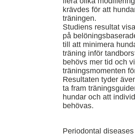
flera olika modifierin
krävdes för att hunda
träningen.
Studiens resultat vis
på belöningsbaserade
till att minimera hun
träning inför tandbors
behövs mer tid och v
träningsmomenten för
Resultaten tyder även
ta fram träningsguider
hundar och att indivi
behövas.
Periodontal diseases