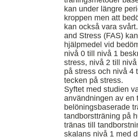
kan under längre peri
kroppen men att bed
kan också vara svårt
and Stress (FAS) ka
hjälpmedel vid bedöm
nivå 0 till nivå 1 bes
stress, nivå 2 till ni
på stress och nivå 4 ti
tecken på stress.
Syftet med studien va
användningen av en 
belöningsbaserade tr
tandborstträning på 
tränas till tandborstn
skalans nivå 1 med da