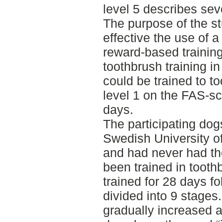
level 5 describes sev
The purpose of the s
effective the use of 
reward-based trainin
toothbrush training i
could be trained to t
level 1 on the FAS-sca
days.
The participating do
Swedish University of
and had never had the
been trained in toot
trained for 28 days fo
divided into 9 stages.
gradually increased a