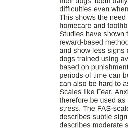
their dogs’ teeth dai
difficulties even whe
This shows the need 
homecare and toothbr
Studies have shown t
reward-based methods
and show less signs o
dogs trained using av
based on punishment.
periods of time can be
can also be hard to a
Scales like Fear, Anx
therefore be used as
stress. The FAS-scale
describes subtle signs
describes moderate si