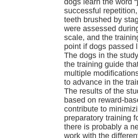
dogs learn the word 
successful repetition,
teeth brushed by stag
were assessed during
scale, and the traini
point if dogs passed l
The dogs in the stud
the training guide th
multiple modification
to advance in the trai
The results of the st
based on reward-bas
contribute to minimiz
preparatory training f
there is probably a n
work with the differen