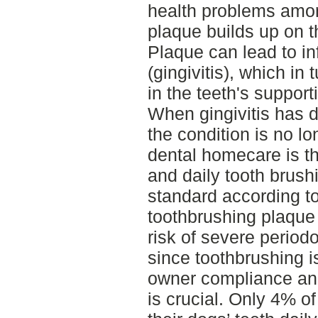
health problems amo
plaque builds up on t
Plaque can lead to in
(gingivitis), which in
in the teeth's supporti
When gingivitis has d
the condition is no lo
dental homecare is th
and daily tooth brush
standard according to
toothbrushing plaque
risk of severe period
since toothbrushing i
owner compliance and
is crucial. Only 4% 