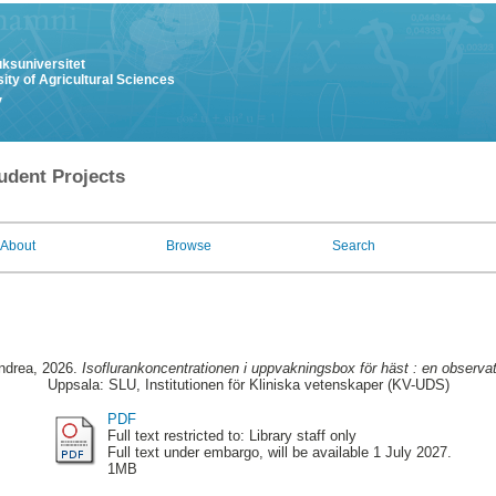
uksuniversitet
ity of Agricultural Sciences
y
udent Projects
About
Browse
Search
ndrea
, 2026.
Isoflurankoncentrationen i uppvakningsbox för häst : en observat
Uppsala: SLU, Institutionen för Kliniska vetenskaper (KV-UDS)
PDF
Full text restricted to: Library staff only
Full text under embargo, will be available 1 July 2027.
1MB