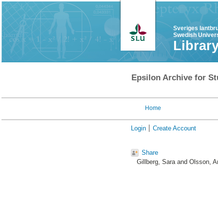
Sveriges lantbr
Swedish Univers
Librar
Epsilon Archive for St
Home
Login
Create Account
Share
Gillberg, Sara
and
Olsson, A