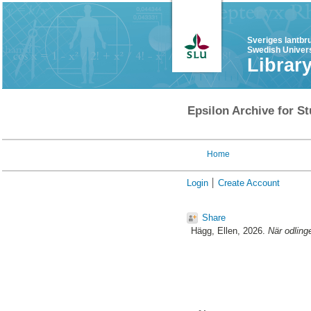
Sveriges lantbr
Swedish Univers
Librar
Epsilon Archive for St
Home
Login
Create Account
Share
Hägg, Ellen
, 2026.
När odlinge