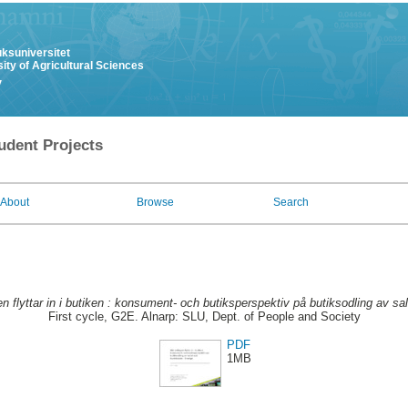
uksuniversitet
ity of Agricultural Sciences
y
udent Projects
About
Browse
Search
n flyttar in i butiken : konsument- och butiksperspektiv på butiksodling av sal
First cycle, G2E. Alnarp: SLU, Dept. of People and Society
PDF
1MB