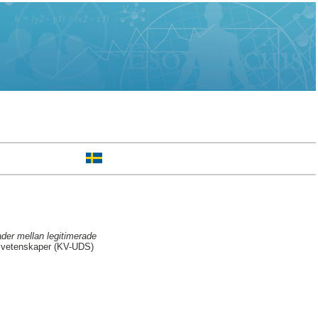
ader mellan legitimerade
ka vetenskaper (KV-UDS)