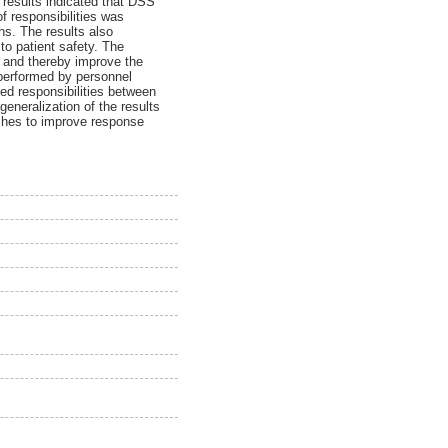
results indicated that DSS
f responsibilities was
ns. The results also
to patient safety. The
ty and thereby improve the
 performed by personnel
ed responsibilities between
generalization of the results
aches to improve response