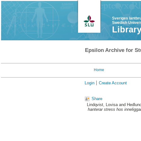
Sveriges lantbr
Swedish Univers
Librar
Epsilon Archive for St
Home
Login
Create Account
Share
Lindqvist, Lovisa
and
Hedlun
hanterar stress hos inneliggan