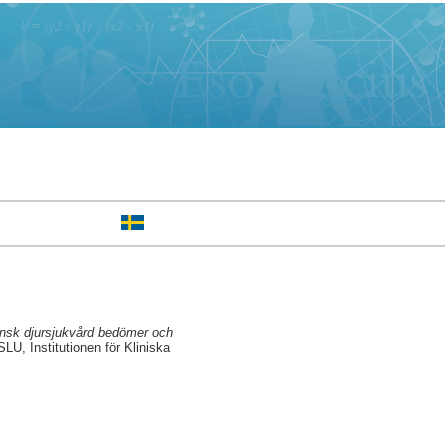
ensk djursjukvård bedömer och
LU, Institutionen för Kliniska