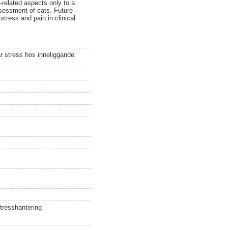
-related aspects only to a
ssessment of cats. Future
tress and pain in clinical
r stress hos inneliggande
tresshantering