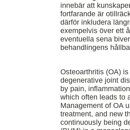
innebär att kunskape
fortfarande är otillräc
därför inkludera längr
exempelvis över ett år
eventuella sena biv
behandlingens hållbar
Osteoarthritis (OA) 
degenerative joint di
by pain, inflammation
which often leads to a
Management of OA us
treatment, and new th
continuously being 