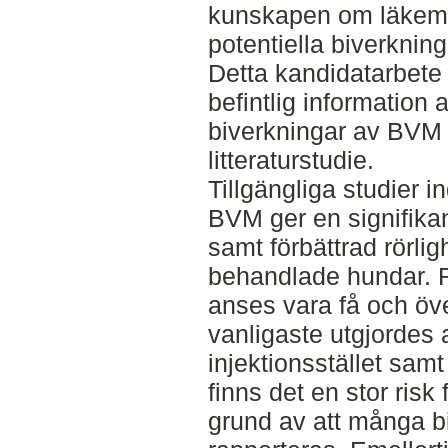
kunskapen om läkeme
potentiella biverknin
Detta kandidatarbete
befintlig information
biverkningar av BVM
litteraturstudie.
Tillgängliga studier 
BVM ger en signifikan
samt förbättrad rörlig
behandlade hundar. R
anses vara få och öv
vanligaste utgjordes 
injektionsstället sam
finns det en stor risk
grund av att många bi