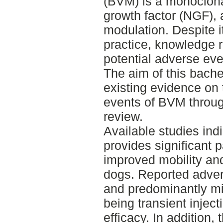
(BVM) is a monoclona
growth factor (NGF), 
modulation. Despite it
practice, knowledge r
potential adverse eve
The aim of this bache
existing evidence on 
events of BVM through
review.
Available studies ind
provides significant p
improved mobility and 
dogs. Reported adver
and predominantly mi
being transient inject
efficacy. In addition, 