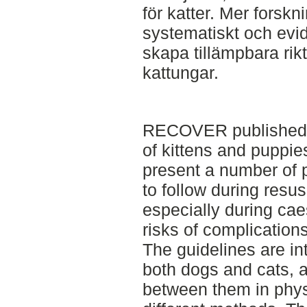
för katter. Mer forskni
systematiskt och evi
skapa tillämpbara rikt
kattungar.
RECOVER published gu
of kittens and puppie
present a number of 
to follow during resus
especially during ca
risks of complication
The guidelines are in
both dogs and cats, a
between them in physi