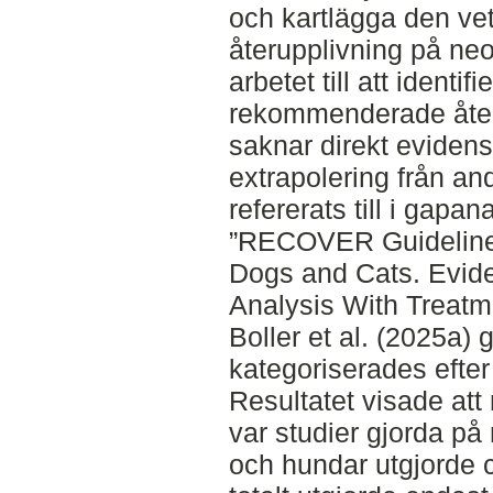
och kartlägga den ve
återupplivning på neo
arbetet till att identif
rekommenderade åter
saknar direkt evidens
extrapolering från and
refererats till i gap
”RECOVER Guidelines
Dogs and Cats. Evi
Analysis With Treat
Boller et al. (2025a)
kategoriserades efter 
Resultatet visade att
var studier gjorda på
och hundar utgjorde 