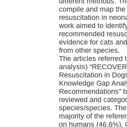
different methods. Th
compile and map the s
resuscitation in neon
work aimed to identif
recommended resuscit
evidence for cats and
from other species.
The articles referred 
analysis) “RECOVER
Resuscitation in Dog
Knowledge Gap Analy
Recommendations” by 
reviewed and categor
species/species. The
majority of the refer
on humans (46.6%). 