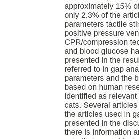
approximately 15% of t
only 2.3% of the arti
parameters tactile st
positive pressure ven
CPR/compression tech
and blood glucose h
presented in the resu
referred to in gap an
parameters and the b
based on human resea
identified as relevan
cats. Several articles
the articles used in 
presented in the disc
there is information 