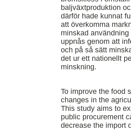
baljväxtproduktion oc
därför hade kunnat fu
att överkomma mark
minskad användning
uppnås genom att infö
och på så sätt minsk
det ur ett nationellt p
minskning.
To improve the food 
changes in the agricu
This study aims to ex
public procurement ca
decrease the import 