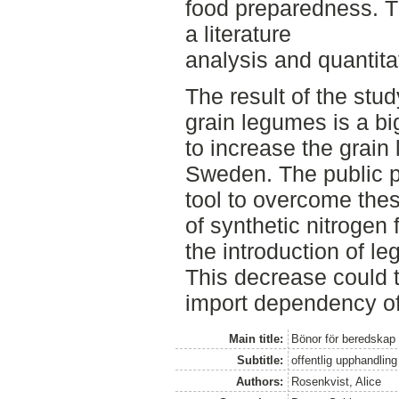
food preparedness. T
a literature
analysis and quantita
The result of the stu
grain legumes is a big
to increase the grain
Sweden. The public 
tool to overcome the
of synthetic nitrogen 
the introduction of le
This decrease could 
import dependency of n
Main title:
Bönor för beredskap
Subtitle:
offentlig upphandlin
Authors:
Rosenkvist, Alice