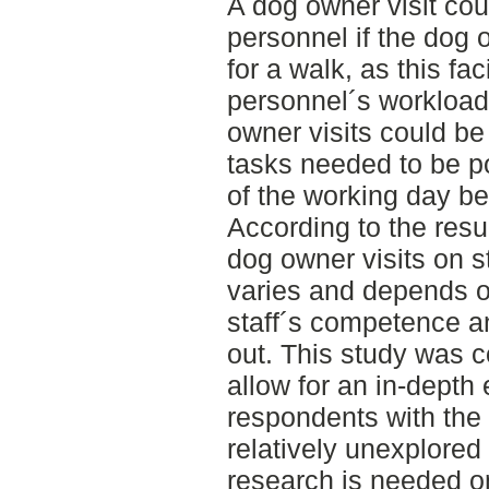
A dog owner visit cou
personnel if the dog 
for a walk, as this fa
personnel´s workload
owner visits could be
tasks needed to be po
of the working day b
According to the resul
dog owner visits on s
varies and depends on
staff´s competence an
out. This study was c
allow for an in-depth 
respondents with the a
relatively unexplored
research is needed on