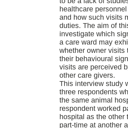
to be a lack of studi
healthcare personnel
and how such visits m
duties. The aim of th
investigate which sig
a care ward may exhib
whether owner visits 
their behavioural sig
visits are perceived 
other care givers.
This interview study 
three respondents who
the same animal hosp
respondent worked pa
hospital as the other
part-time at another 