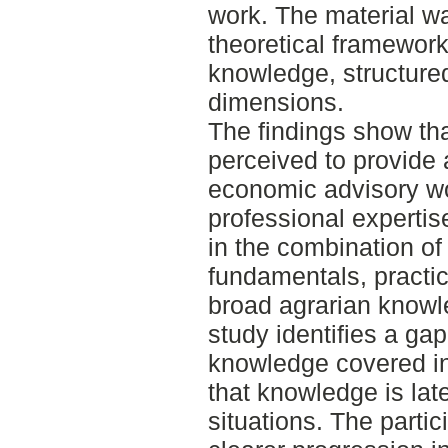
work. The material w
theoretical framework
knowledge, structured
dimensions.
The findings show th
perceived to provide 
economic advisory wo
professional expertise.
in the combination o
fundamentals, practi
broad agrarian knowl
study identifies a g
knowledge covered i
that knowledge is lat
situations. The partici