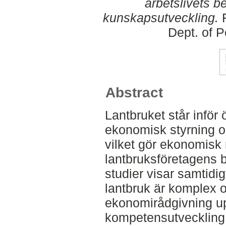
arbetslivets b
kunskapsutveckling.
F
Dept. of 
Abstract
Lantbruket står inför
ekonomisk styrning oc
vilket gör ekonomisk r
lantbruksföretagens b
studier visar samtidig
lantbruk är komplex o
ekonomirådgivning up
kompetensutveckling 