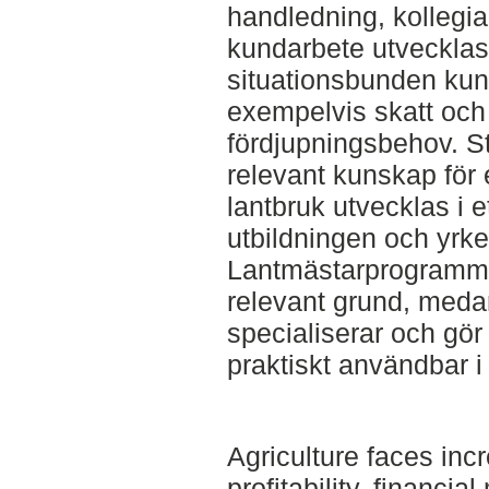
handledning, kollegial
kundarbete utvecklas
situationsbunden kun
exempelvis skatt och 
fördjupningsbehov. St
relevant kunskap för
lantbruk utvecklas i 
utbildningen och yrke
Lantmästarprogramme
relevant grund, medan
specialiserar och gö
praktiskt användbar i
Agriculture faces in
profitability, financ