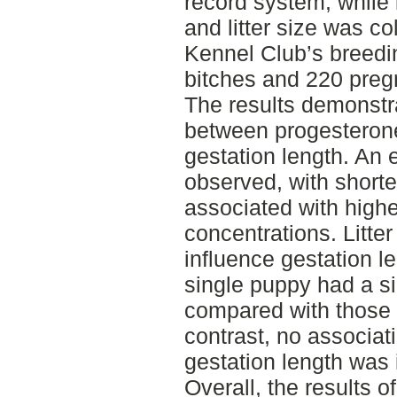
record system, while
and litter size was c
Kennel Club’s breedin
bitches and 220 preg
The results demonstr
between progesteron
gestation length. An
observed, with shorte
associated with high
concentrations. Litte
influence gestation l
single puppy had a si
compared with those ca
contrast, no associa
gestation length was i
Overall, the results o