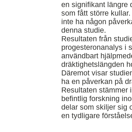
en signifikant längre
som fått större kulla
inte ha någon påverk
denna studie.
Resultaten från stud
progesteronanalys i 
användbart hjälpmedel
dräktighetslängden ho
Däremot visar studien
ha en påverkan på dr
Resultaten stämmer i
befintlig forskning i
delar som skiljer sig 
en tydligare förståels