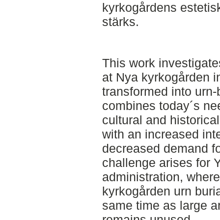
kyrkogårdens estetis
stärks.
This work investigate
at Nya kyrkogården i
transformed into urn-b
combines today´s nee
cultural and historical
with an increased inte
decreased demand for 
challenge arises for
administration, where
kyrkogården urn burial
same time as large a
remains unused.