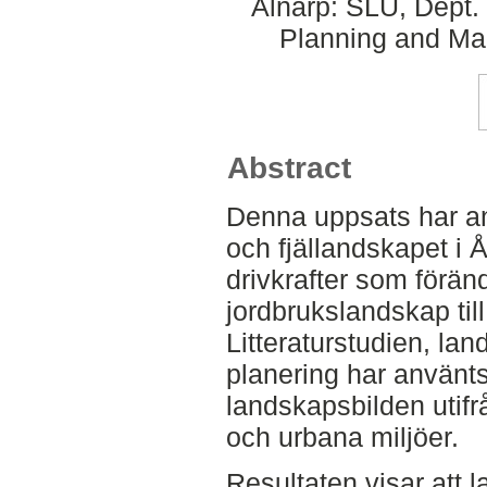
Alnarp: SLU, Dept.
Planning and Ma
Abstract
Denna uppsats har an
och fjällandskapet i Å
drivkrafter som förän
jordbrukslandskap till
Litteraturstudien, la
planering har använts
landskapsbilden utifrå
och urbana miljöer.
Resultaten visar att 