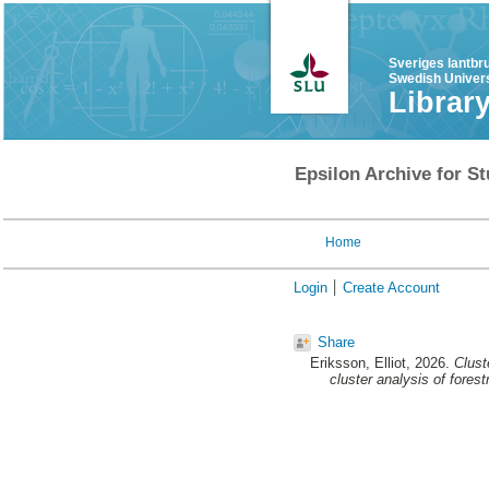
Sveriges lantbr
Swedish Univers
Librar
Epsilon Archive for St
Home
Login
Create Account
Share
Eriksson, Elliot
, 2026.
Clust
cluster analysis of forest