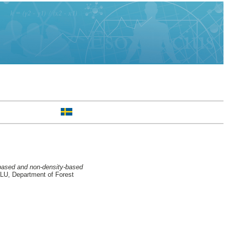
y-based and non-density-based
U, Department of Forest