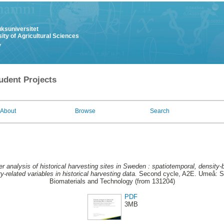
uksuniversitet
ity of Agricultural Sciences
y
udent Projects
About
Browse
Search
er analysis of historical harvesting sites in Sweden : spatiotemporal, densit
ry-related variables in historical harvesting data.
Second cycle, A2E. Umeå: SL
Biomaterials and Technology (from 131204)
PDF
3MB