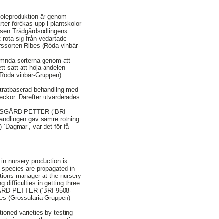
skoleproduktion är genom
ter förökas upp i plantskolor
lsen Trädgårdsodlingens
t rota sig från vedartade
rssorten Ribes (Röda vinbär-
nämnda sorterna genom att
t sätt att höja andelen
 (Röda vinbär-Gruppen)
stratbaserad behandling med
veckor. Därefter utvärderades
 BALSGÅRD PETTER (’BRI
andlingen gav sämre rotning
 ’Dagmar’, var det för få
in nursery production is
 species are propagated in
ations manager at the nursery
 difficulties in getting three
LSGÅRD PETTER (‘BRI 9508-
bes (Grossularia-Gruppen)
ioned varieties by testing