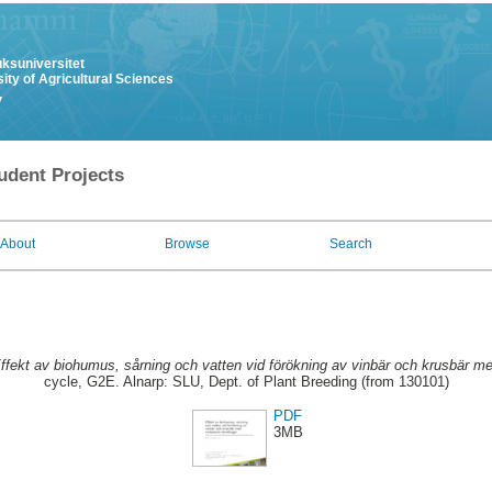
uksuniversitet
ity of Agricultural Sciences
y
udent Projects
About
Browse
Search
ffekt av biohumus, sårning och vatten vid förökning av vinbär och krusbär me
cycle, G2E. Alnarp: SLU, Dept. of Plant Breeding (from 130101)
PDF
3MB