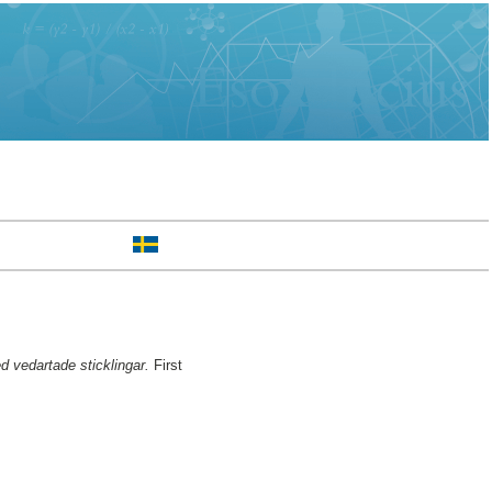
d vedartade sticklingar.
First