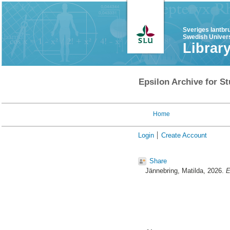
Sveriges lantbr
Swedish Univers
Librar
Epsilon Archive for St
Home
Login
Create Account
Share
Jännebring, Matilda
, 2026.
E