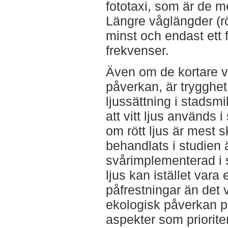
fototaxi, som är de m
Längre våglängder (rö
minst och endast ett 
frekvenser.
Även om de kortare v
påverkan, är trygghet
ljussättning i stadsmil
att vitt ljus används 
om rött ljus är mest 
behandlats i studien 
svårimplementerad i 
ljus kan istället var
påfrestningar än det v
ekologisk påverkan på
aspekter som priorite