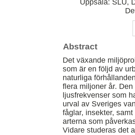
Uppsala: SLU, D
De
Abstract
Det växande miljöpro
som är en följd av ur
naturliga förhållande
flera miljoner år. De
ljusfrekvenser som ha
urval av Sveriges van
fåglar, insekter, sam
arterna som påverkas
Vidare studeras det ar