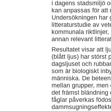
i dagens stadsmiljö o
kan anpassas för att 
Undersökningen har 
litteraturstudie av vet
kommunala riktlinjer,
annan relevant litterat
Resultatet visar att 
(blått ljus) har störs
dagsljuset och rubba
som är biologiskt in
människa. De beteen
mellan grupper, men 
det främst bländning 
fåglar påverkas födos
dammsugningseffekte