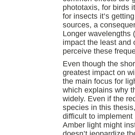
phototaxis, for birds i
for insects it’s gettin
sources, a consequen
Longer wavelengths (
impact the least and 
perceive these frequ
Even though the shor
greatest impact on wil
the main focus for li
which explains why th
widely. Even if the red
species in this thesis
difficult to implement
Amber light might ins
doesn’t jeopardize th