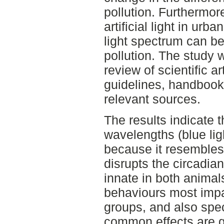
pollution. Furthermor
artificial light in ur
light spectrum can be
pollution. The study 
review of scientific ar
guidelines, handbooks
relevant sources.
The results indicate t
wavelengths (blue lig
because it resembles 
disrupts the circadian
innate in both anima
behaviours most imp
groups, and also sp
common effects are g