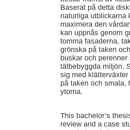
Baserat på detta disk
naturliga utblickarna k
maximera den vårdand
kan uppnås genom gr
tomma fasaderna, takp
grönska på taken och
buskar och perenner
tätbebyggda miljön. S
sig med klätterväxter
på taken och smala, 
ytorna.
This bachelor’s thesis
review and a case st