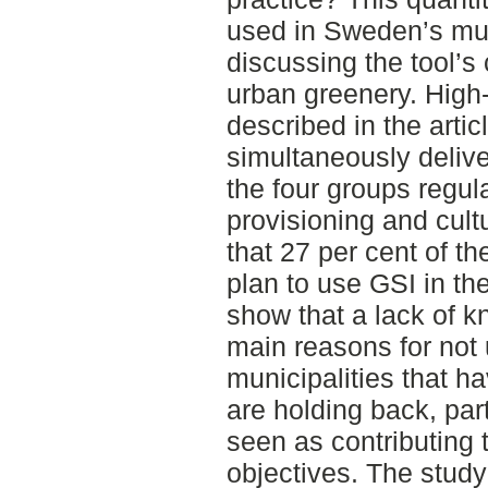
used in Sweden’s muni
discussing the tool’s 
urban greenery. High-
described in the arti
simultaneously deliv
the four groups regul
provisioning and cul
that 27 per cent of th
plan to use GSI in th
show that a lack of 
main reasons for not
municipalities that h
are holding back, part
seen as contributing 
objectives. The stud