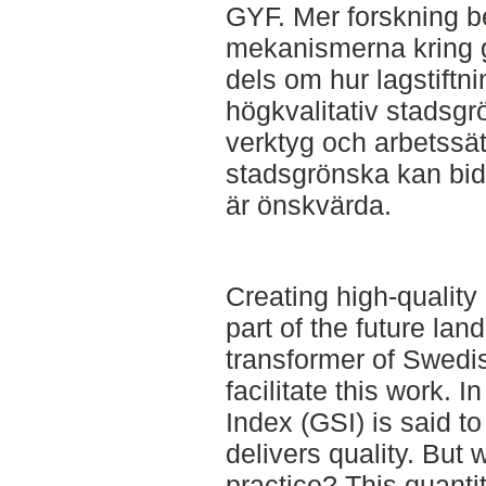
GYF. Mer forskning 
mekanismerna kring 
dels om hur lagstiftni
högkvalitativ stadsgr
verktyg och arbetssätt
stadsgrönska kan bidr
är önskvärda.
Creating high-quality
part of the future lan
transformer of Swedis
facilitate this work. 
Index (GSI) is said t
delivers quality. But 
practice? This quant