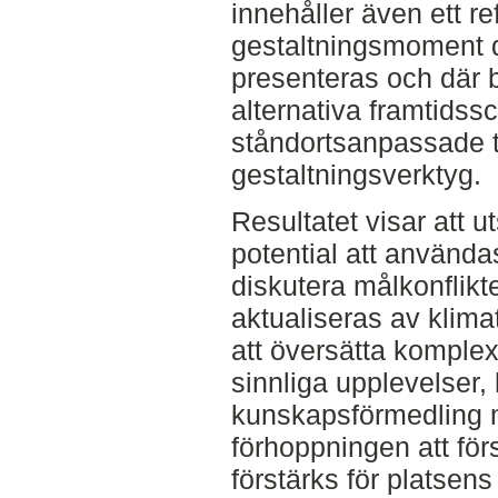
innehåller även ett r
gestaltningsmoment dä
presenteras och där 
alternativa framtidss
ståndortsanpassade t
gestaltningsverktyg.
Resultatet visar att u
potential att användas
diskutera målkonflikt
aktualiseras av klima
att översätta komplex
sinnliga upplevelser
kunskapsförmedling m
förhoppningen att fö
förstärks för platsen