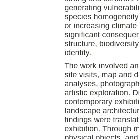
generating vulnerabil
species homogeneity.
or increasing climate
significant consequenc
structure, biodiversity
identity.
The work involved an
site visits, map and 
analyses, photograph
artistic exploration. 
contemporary exhibit
landscape architectur
findings were transla
exhibition. Through 
physical objects, an