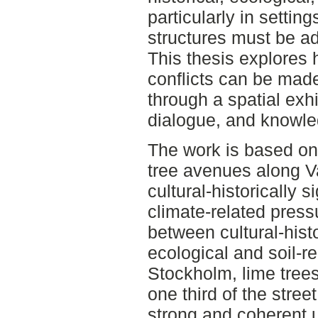
particularly in settin
structures must be ad
This thesis explores
conflicts can be mad
through a spatial exhib
dialogue, and knowl
The work is based on 
tree avenues along V
cultural-historically 
climate-related pres
between cultural-histo
ecological and soil-re
Stockholm, lime trees
one third of the stree
strong and coherent 