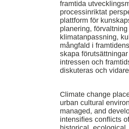
framtida utvecklingsm
processinriktat perspe
plattform för kunskap
planering, förvaltnin
klimatanpassning, kul
mångfald i framtiden
skapa förutsättningar 
intressen och framtid
diskuteras och vidare
Climate change pla
urban cultural envir
managed, and develop
intensifies conflicts o
historical, ecological