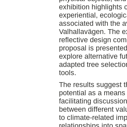
exhibition highlights c
experiential, ecologic
associated with the a
Valhallavägen. The ex
reflective design co
proposal is presented 
explore alternative fu
adapted tree selectio
tools.
The results suggest t
potential as a means 
facilitating discussio
between different va
to climate-related im
relationships into sp