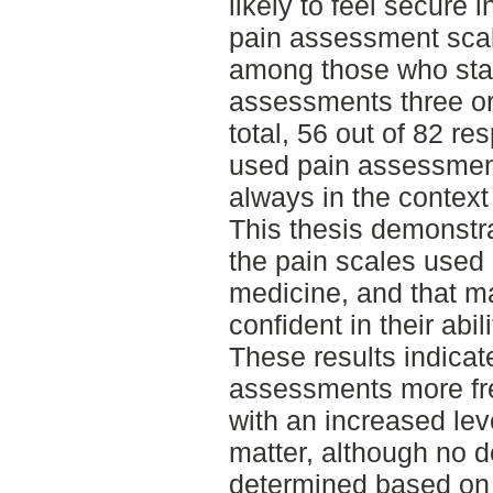
likely to feel secure i
pain assessment sc
among those who stat
assessments three or
total, 56 out of 82 re
used pain assessment
always in the contex
This thesis demonstra
the pain scales used 
medicine, and that m
confident in their abil
These results indicat
assessments more fr
with an increased lev
matter, although no d
determined based on t