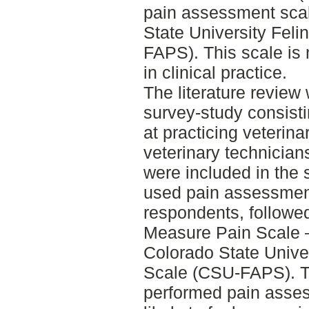
pain assessment scal
State University Fel
FAPS). This scale is 
in clinical practice.
The literature revie
survey-study consisti
at practicing veterin
veterinary technicians
were included in the
used pain assessmen
respondents, follow
Measure Pain Scale 
Colorado State Univer
Scale (CSU-FAPS). T
performed pain asse