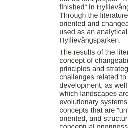
finished” in Hyllievå
Through the literatur
oriented and changea
used as an analytical
Hyllievångsparken.
The results of the lit
concept of changeabi
principles and strate
challenges related to
development, as well
which landscapes ar
evolutionary systems
concepts that are ”un
oriented, and structu
conceptual openness