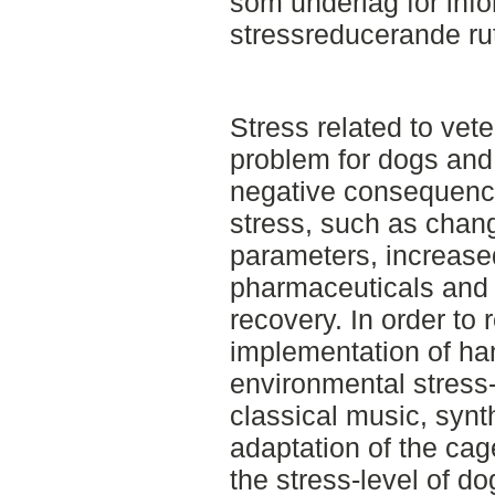
som underlag för inf
stressreducerande rut
Stress related to vet
problem for dogs and 
negative consequenc
stress, such as chang
parameters, increase
pharmaceuticals and 
recovery. In order to 
implementation of ha
environmental stress
classical music, syn
adaptation of the ca
the stress-level of do