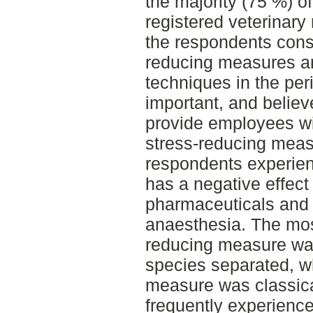
the majority (75 %) o
registered veterinary 
the respondents cons
reducing measures an
techniques in the per
important, and believ
provide employees wi
stress-reducing meas
respondents experien
has a negative effect
pharmaceuticals and
anaesthesia. The mos
reducing measure was
species separated, wh
measure was classic
frequently experience