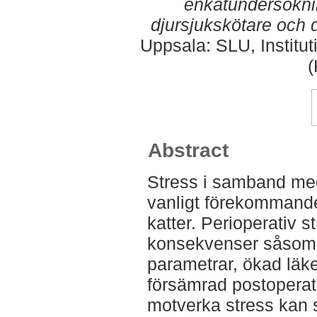
enkätundersökning
djursjukskötare och 
Uppsala: SLU, Institut
Abstract
Stress i samband med
vanligt förekommande
katter. Perioperativ s
konsekvenser såsom 
parametrar, ökad lä
försämrad postoperati
motverka stress kan 