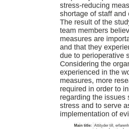
stress-reducing meas
shortage of staff and
The result of the stu
team members believe
measures are importan
and that they experi
due to perioperative 
Considering the organ
experienced in the wo
measures, more resear
required in order to 
regarding the issues 
stress and to serve as
implementation of ev
Main title:
Attityder till, erfare