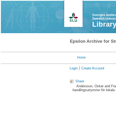
Sveriges lantbr
Swedish Univers
Librar
Epsilon Archive for St
Home
Login
Create Account
Share
Andersson, Oskar
and
Fr
handlingsutrymme för lokala