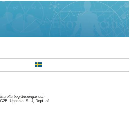
rukturella begränsningar och
 G2E. Uppsala: SLU, Dept. of