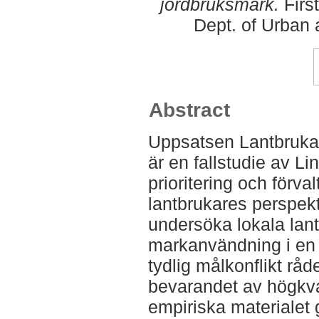
jordbruksmark.
Firs
Dept. of Urban
Abstract
Uppsatsen Lantbruka
är en fallstudie av 
prioritering och förva
lantbrukares perspekt
undersöka lokala lan
markanvändning i en
tydlig målkonflikt råd
bevarandet av högkva
empiriska materialet 