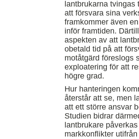
lantbrukarna tvingas t
att försvara sina verk
framkommer även en u
inför framtiden. Därt
aspekten av att lantb
obetald tid på att fö
motåtgärd föreslogs st
exploatering för att 
högre grad.
Hur hanteringen komme
återstår att se, men 
att ett större ansvar 
Studien bidrar därmed t
lantbrukare påverkas
markkonflikter utifrå