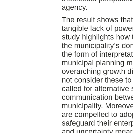
agency.
The result shows tha
tangible lack of pow
study highlights how 
the municipality’s do
the form of interpreta
municipal planning m
overarching growth d
not consider these to 
called for alternativ
communication betwe
municipality. Moreove
are compelled to adopt
safeguard their enter
and uncertainty regar