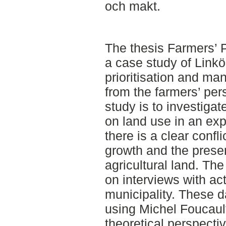
och makt.
The thesis Farmers’ 
a case study of Linkö
prioritisation and ma
from the farmers’ per
study is to investigat
on land use in an ex
there is a clear confl
growth and the preser
agricultural land. The
on interviews with act
municipality. These 
using Michel Foucaul
theoretical perspecti