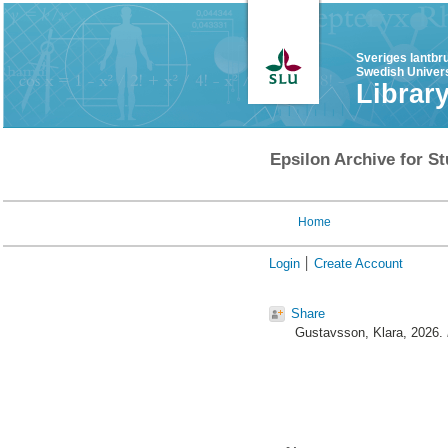
Sveriges lantbr
Swedish Univers
Librar
Epsilon Archive for St
Home
Login
Create Account
Share
Gustavsson, Klara
, 2026.