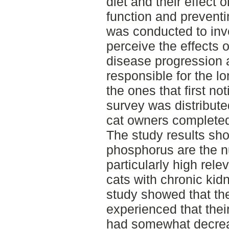
diet and their effect 
function and preventi
was conducted to inv
perceive the effects of
disease progression a
responsible for the l
the ones that first no
survey was distribute
cat owners completed
The study results sh
phosphorus are the nu
particularly high rele
cats with chronic kid
study showed that the
experienced that the
had somewhat decreas