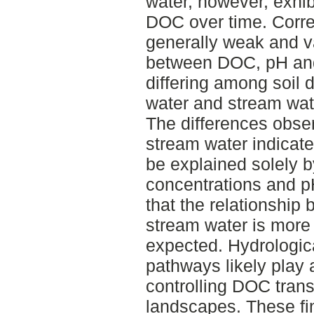
water, however, exhibi
DOC over time. Corre
generally weak and va
between DOC, pH and 
differing among soil 
water and stream wat
The differences obse
stream water indicat
be explained solely b
concentrations and p
that the relationship
stream water is more 
expected. Hydrologic
pathways likely play 
controlling DOC transp
landscapes. These fi