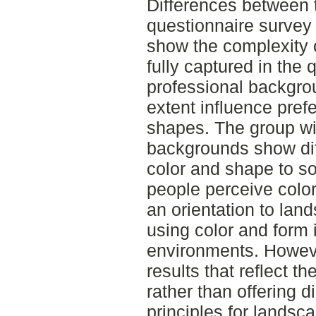
Differences between t
questionnaire survey 
show the complexity 
fully captured in the 
professional backgr
extent influence pref
shapes. The group wi
backgrounds show dif
color and shape to so
people perceive color
an orientation to lan
using color and form 
environments. Howeve
results that reflect t
rather than offering d
principles for landsca