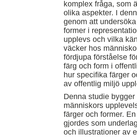
komplex fråga, som 
olika aspekter. I den
genom att undersöka 
former i representatio
upplevs och vilka kän
väcker hos människor.
fördjupa förståelse f
färg och form i offentl
hur specifika färger o
av offentlig miljö upp
Denna studie bygger 
människors upplevels
färger och former. 
gjordes som underlag 
och illustrationer av e