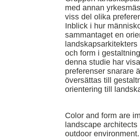
med annan yrkesmässi
viss del olika prefere
Inblick i hur människ
sammantaget en orient
landskapsarkitekters 
och form i gestaltning
denna studie har visa
preferenser snarare ä
översättas till gestal
orientering till landsk
Color and form are i
landscape architects
outdoor environment.