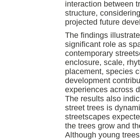
interaction between tr
structure, considerin
projected future dev
The findings illustrate
significant role as sp
contemporary streets
enclosure, scale, rh
placement, species c
development contribut
experiences across di
The results also indic
street trees is dynami
streetscapes expecte
the trees grow and t
Although young trees 