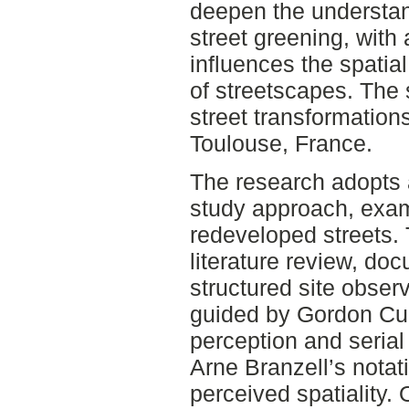
deepen the understa
street greening, with 
influences the spatia
of streetscapes. The 
street transformations 
Toulouse, France.
The research adopts a
study approach, exam
redeveloped streets
literature review, do
structured site observ
guided by Gordon Cul
perception and seria
Arne Branzell’s nota
perceived spatiality.