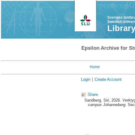
Sveriges lantbr
Swedish Univers
Librar
Epsilon Archive for St
Home
Login
Create Account
Share
Sandberg, Siri
, 2026.
Verktyg
campus Johanneberg.
Seco