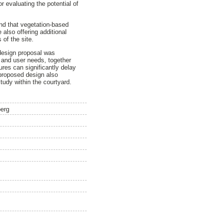
evaluating the potential of
and that vegetation-based
 also offering additional
of the site.
design proposal was
, and user needs, together
res can significantly delay
 proposed design also
tudy within the courtyard.
berg