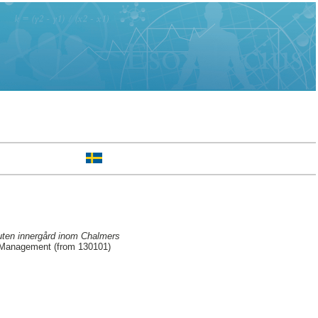
luten innergård inom Chalmers
d Management (from 130101)