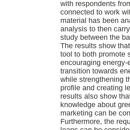
with respondents fro
connected to work wi
material has been an
analysis to then carr
study between the ba
The results show tha
tool to both promote
encouraging energy-e
transition towards ene
while strengthening t
profile and creating 
results also show tha
knowledge about gree
marketing can be cons
Furthermore, the requ
loans can be consider