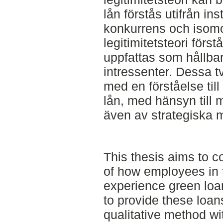
lån förstås utifrån ins
konkurrens och isomo
legitimitetsteori förstå
uppfattas som hållbar
intressenter. Dessa t
med en förståelse til
lån, med hänsyn till
även av strategiska m
This thesis aims to c
of how employees in 
experience green loa
to provide these loan
qualitative method wi