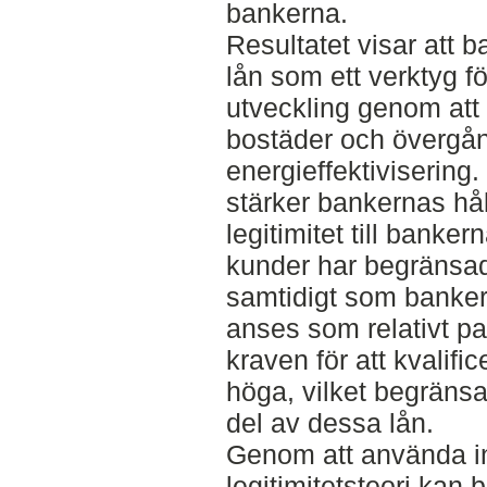
bankerna.
Resultatet visar att 
lån som ett verktyg fö
utveckling genom att
bostäder och övergå
energieffektivisering
stärker bankernas hål
legitimitet till banker
kunder har begränsa
samtidigt som banke
anses som relativt pa
kraven för att kvalif
höga, vilket begränsa
del av dessa lån.
Genom att använda ins
legitimitetsteori kan