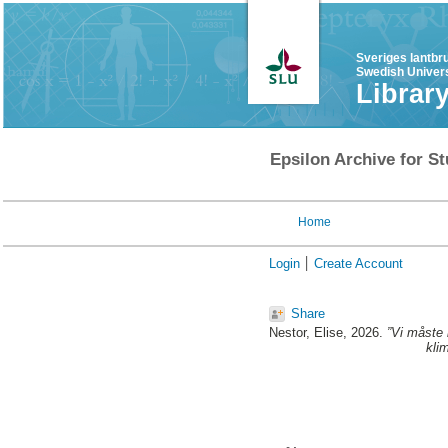
Sveriges lantbr
Swedish Univers
Librar
Epsilon Archive for St
Home
Login
Create Account
Share
Nestor, Elise
, 2026.
”Vi måste 
kli