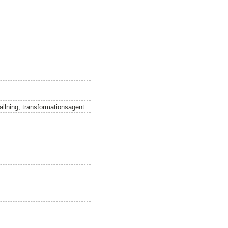
ällning, transformationsagent