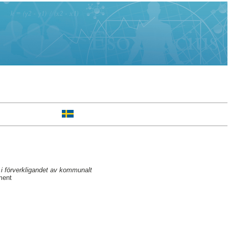
a i förverkligandet av kommunalt
ment