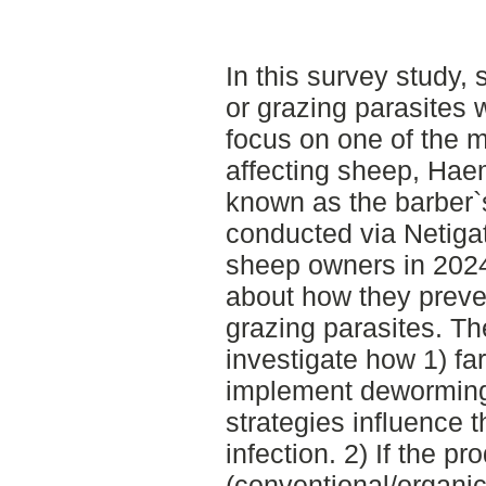
In this survey study
or grazing parasites 
focus on one of the m
affecting sheep, Hae
known as the barber`
conducted via Netigat
sheep owners in 2024
about how they preven
grazing parasites. Th
investigate how 1) f
implement deworming
strategies influence t
infection. 2) If the pr
(conventional/organic