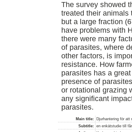
The survey showed t
treated their animals 
but a large fraction (
have problems with H.
there were many facto
of parasites, where 
other factors, is impo
resistance. How farm
parasites has a great
presence of parasites
or rotational grazing
any significant impac
parasites.
Main title:
Djurhantering för att
Subtitle:
en enkätstudie till få