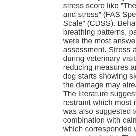
stress score like ”The
and stress” (FAS Spe
Scale” (CDSS). Behavi
breathing patterns, 
were the most answer
assessment. Stress 
during veterinary visi
reducing measures are
dog starts showing si
the damage may alre
The literature sugge
restraint which most
was also suggested to
combination with ca
which corresponded w