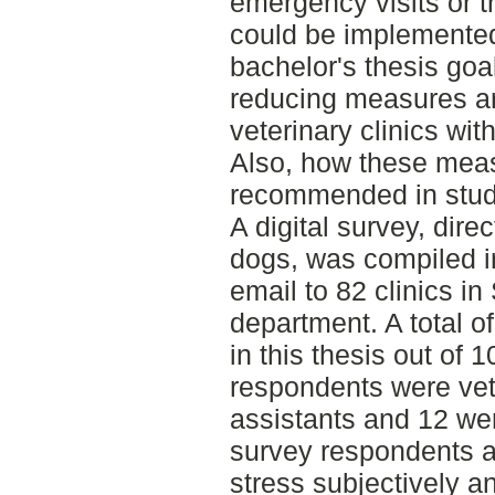
emergency visits or 
could be implemented
bachelor's thesis goal
reducing measures a
veterinary clinics wi
Also, how these meas
recommended in studi
A digital survey, dir
dogs, was compiled i
email to 82 clinics 
department. A total 
in this thesis out of 
respondents were vet
assistants and 12 wer
survey respondents a
stress subjectively a