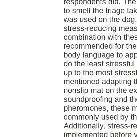
respondents did. The 
to smell the triage ta
was used on the dog
stress-reducing measur
combination with thes
recommended for the 
body language to app
do the least stressful
up to the most stressf
mentioned adapting t
nonslip mat on the ex
soundproofing and th
pheromones, these m
commonly used by th
Additionally, stress
implemented before vis