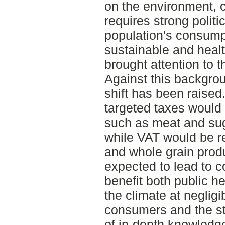
on the environment, c
requires strong politi
population's consump
sustainable and healt
brought attention to th
Against this backgrou
shift has been raised
targeted taxes would
such as meat and su
while VAT would be r
and whole grain produ
expected to lead to 
benefit both public h
the climate at neglig
consumers and the sta
of in-depth knowledge