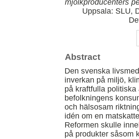
mjölkproducenters pe
Uppsala: SLU, D
De
Abstract
Den svenska livsmed
inverkan på miljö, kli
på kraftfulla politiska
befolkningens konsum
och hälsosam riktnin
idén om en matskatt
Reformen skulle inneb
på produkter såsom k