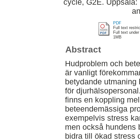
cycle, G2E. Uppsala:
an
PDF
Full text restri
Full text under
1MB
Abstract
Hudproblem och bete
är vanligt förekomma
betydande utmaning b
för djurhälsopersonal
finns en koppling mel
beteendemässiga pro
exempelvis stress ka
men också hundens 
bidra till ökad stress