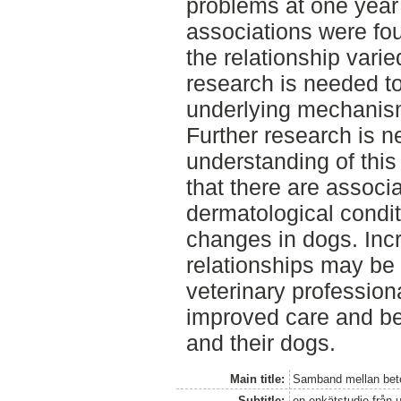
problems at one year 
associations were fou
the relationship varie
research is needed to 
underlying mechanism
Further research is 
understanding of this 
that there are associ
dermatological condi
changes in dogs. Inc
relationships may be 
veterinary professiona
improved care and be
and their dogs.
Main title:
Samband mellan bete
Subtitle:
en enkätstudie från u