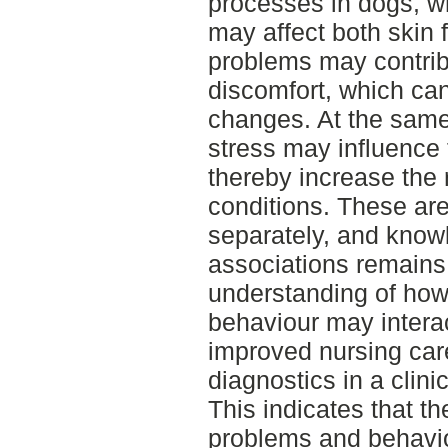
processes in dogs, w
may affect both skin 
problems may contrib
discomfort, which ca
changes. At the same
stress may influenc
thereby increase the 
conditions. These ar
separately, and know
associations remains 
understanding of how
behaviour may interac
improved nursing car
diagnostics in a clinic
This indicates that t
problems and behavi