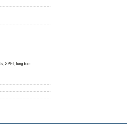
nts, SPEI, long-term