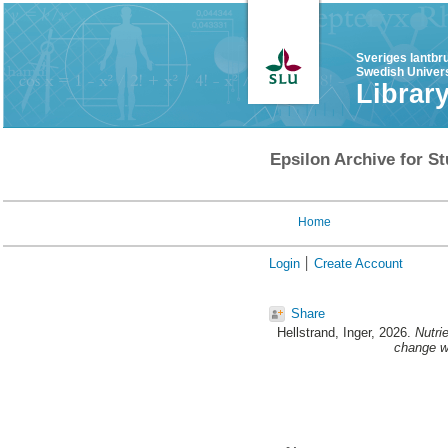
Sveriges lantbr
Swedish Univers
Librar
Epsilon Archive for St
Home
Login
Create Account
Share
Hellstrand, Inger
, 2026.
Nutri
change w