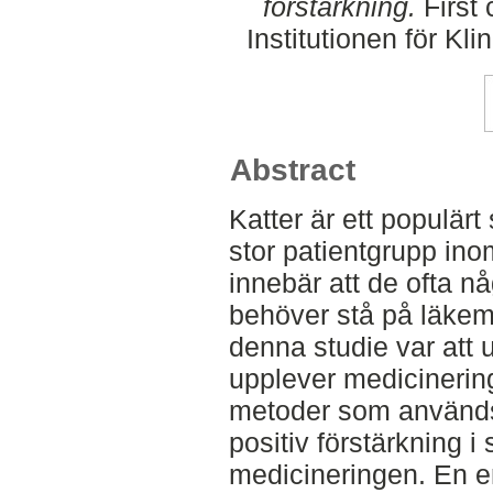
förstärkning.
First 
Institutionen för K
Abstract
Katter är ett populärt
stor patientgrupp ino
innebär att de ofta n
behöver stå på läkem
denna studie var att 
upplever medicinering
metoder som använd
positiv förstärkning
medicineringen. En 