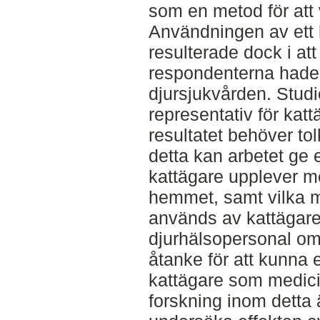
som en metod för att 
Användningen av ett 
resulterade dock i att
respondenterna hade e
djursjukvården. Studi
representativ för katt
resultatet behöver tol
detta kan arbetet ge 
kattägare upplever me
hemmet, samt vilka m
används av kattägare. 
djurhälsopersonal om 
åtanke för att kunna e
kattägare som medici
forskning inom detta