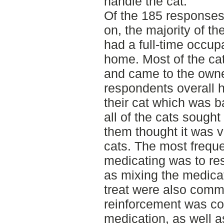
handle the cat.
Of the 185 responses 
on, the majority of 
had a full-time occup
home. Most of the ca
and came to the owne
respondents overall h
their cat which was b
all of the cats sought
them thought it was v
cats. The most frequ
medicating was to res
as mixing the medicati
treat were also comm
reinforcement was c
medication, as well 