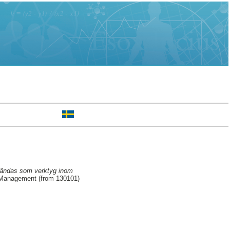
vändas som verktyg inom
d Management (from 130101)