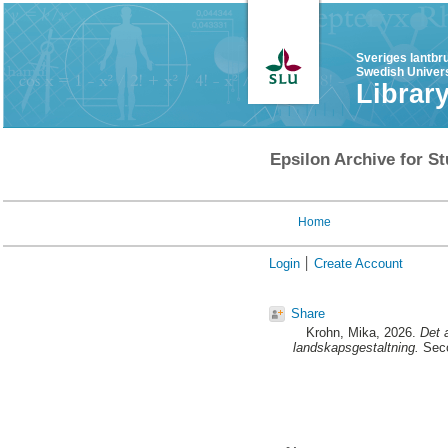
Sveriges lantbr
Swedish Univers
Librar
Epsilon Archive for St
Home
Login
Create Account
Share
Krohn, Mika
, 2026.
Det 
landskapsgestaltning.
Seco