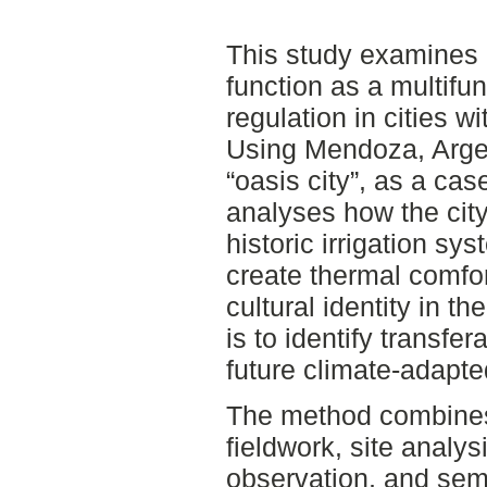
This study examines 
function as a multifun
regulation in cities w
Using Mendoza, Argen
“oasis city”, as a cas
analyses how the city
historic irrigation sy
create thermal comfort
cultural identity in t
is to identify transfe
future climate-adapte
The method combines 
fieldwork, site analy
observation, and semi