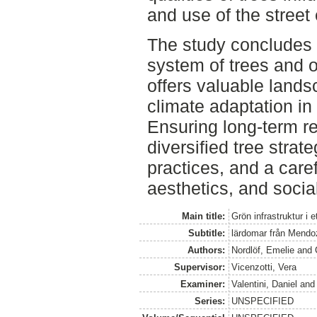
and use of the street
The study concludes 
system of trees and o
offers valuable lands
climate adaptation in
Ensuring long-term re
diversified tree str
practices, and a care
aesthetics, and socia
Main title:
Grön infrastruktur i et
Subtitle:
lärdomar från Mendo
Authors:
Nordlöf, Emelie
and
Supervisor:
Vicenzotti, Vera
Examiner:
Valentini, Daniel
an
Series:
UNSPECIFIED