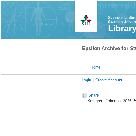
Sveriges lantbr
Swedish Univers
Librar
Epsilon Archive for St
Home
Login
Create Account
Share
Korsgren, Johanna
, 2026.
H