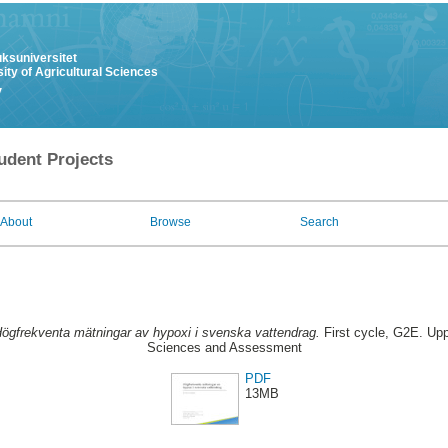
uksuniversitet
ity of Agricultural Sciences
y
udent Projects
About
Browse
Search
ögfrekventa mätningar av hypoxi i svenska vattendrag.
First cycle, G2E. Upp
Sciences and Assessment
PDF
13MB