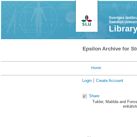
Sveriges lantbr
Swedish Univers
Librar
Epsilon Archive for St
Home
Login
Create Account
Share
Tukler, Matilda
and
Forss
enkätst