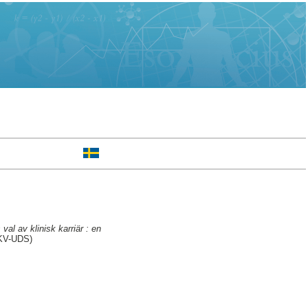
val av klinisk karriär : en
(KV-UDS)